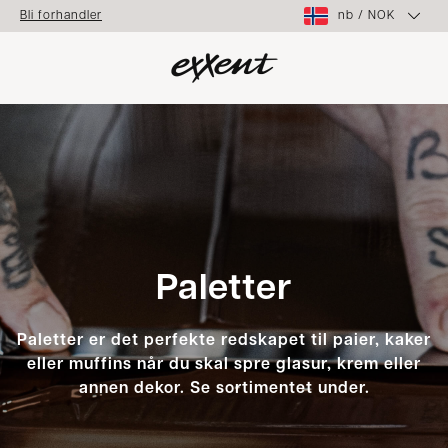
nb
/
NOK
Bli forhandler
Paletter
Paletter er det perfekte redskapet til paier, kaker
eller muffins når du skal spre glasur, krem eller
annen dekor. Se sortimentet under.