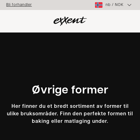
nb
/
NOK
Bli forhandler
Øvrige former
Her finner du et bredt sortiment av former til
ulike bruksområder. Finn den perfekte formen til
baking eller matlaging under.