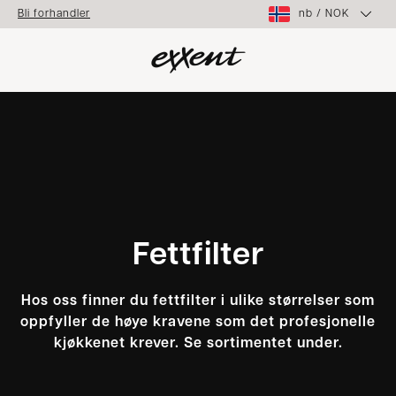
nb
/
NOK
Bli forhandler
Fettfilter
Hos oss finner du fettfilter i ulike størrelser som
oppfyller de høye kravene som det profesjonelle
kjøkkenet krever. Se sortimentet under.