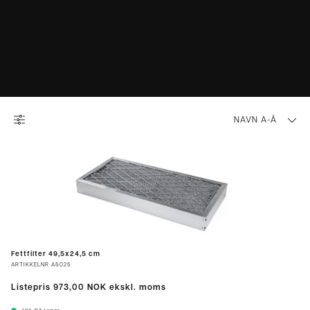
NAVN A-Å
Fettfilter 49,5x24,5 cm
ARTIKKELNR
A5025
Listepris
973,00 NOK
ekskl. moms